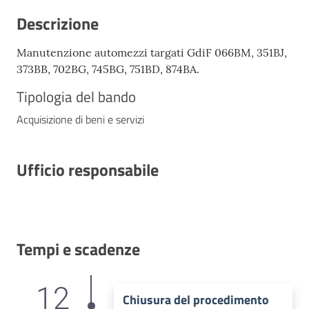
Descrizione
Manutenzione automezzi targati GdiF 066BM, 351BJ,
373BB, 702BG, 745BG, 751BD, 874BA.
Tipologia del bando
Acquisizione di beni e servizi
Ufficio responsabile
Tempi e scadenze
12
Chiusura del procedimento