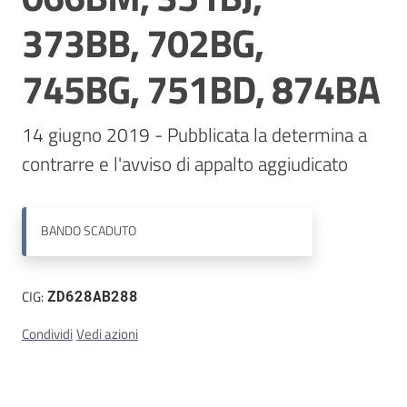
373BB, 702BG,
Contatti
745BG, 751BD, 874BA
14 giugno 2019 - Pubblicata la determina a 
contrarre e l'avviso di appalto aggiudicato
BANDO
SCADUTO
CIG:
ZD628AB288
Condividi
Vedi azioni