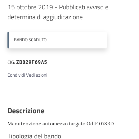
15 ottobre 2019 - Pubblicati avviso e 
Contatti
determina di aggiudicazione
BANDO
SCADUTO
CIG:
ZB829F69A5
Condividi
Vedi azioni
Descrizione
Manutenzione automezzo targato GdiF 078BD
Tipologia del bando