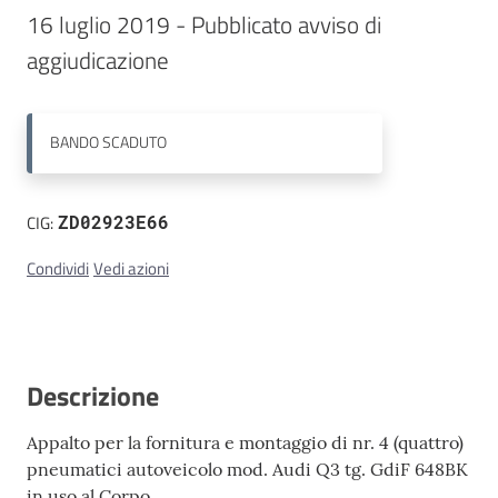
16 luglio 2019 - Pubblicato avviso di 
Contatti
BANDO
SCADUTO
CIG:
ZD02923E66
Condividi
Vedi azioni
Descrizione
Appalto per la fornitura e montaggio di nr. 4 (quattro)
pneumatici autoveicolo mod. Audi Q3 tg. GdiF 648BK
in uso al Corpo