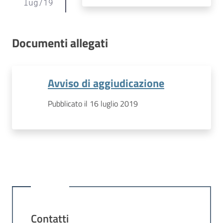
lug
/
19
Documenti allegati
Avviso di aggiudicazione
Pubblicato il 16 luglio 2019
Contatti