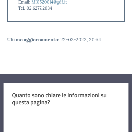
Email:
MI0520014@gdf.it
Tel. 02.6277.2034
Ultimo aggiornamento
:
22-03-2023, 20:54
Quanto sono chiare le informazioni su
questa pagina?
Valuta da 1 a 5 stelle