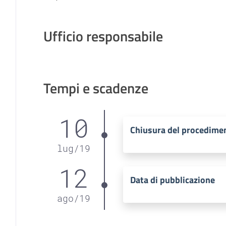
Ufficio responsabile
Tempi e scadenze
10
Chiusura del procedime
lug
/
19
12
Data di pubblicazione
ago
/
19