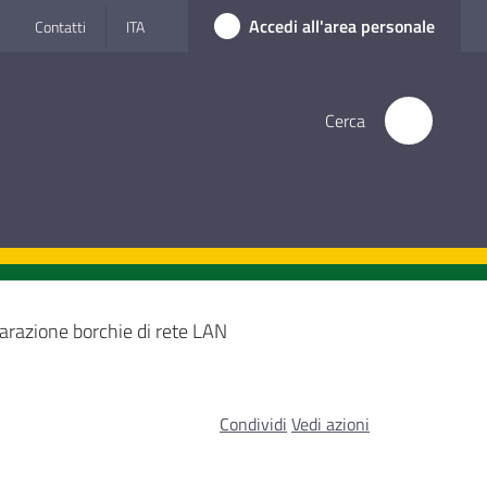
Accedi all'area personale
Contatti
ITA
Cerca
arazione borchie di rete LAN
Condividi
Vedi azioni