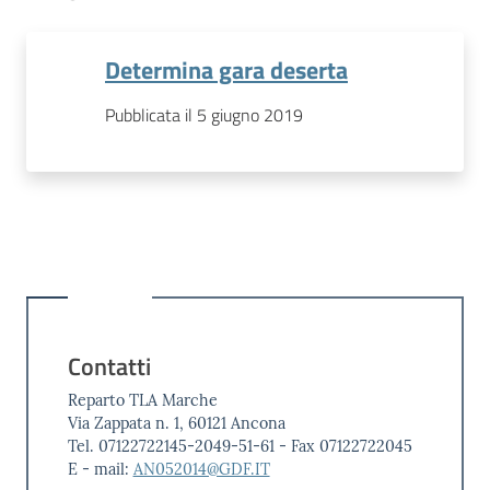
Determina gara deserta
Pubblicata il 5 giugno 2019
Contatti
Reparto TLA Marche
Via Zappata n. 1, 60121 Ancona
Tel. 07122722145-2049-51-61 - Fax 07122722045
E - mail:
AN052014@GDF.IT