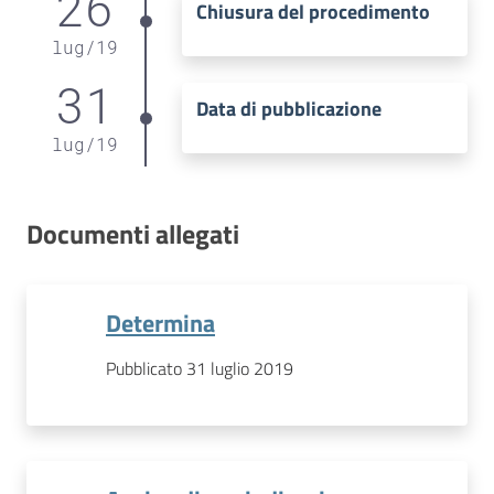
26
Chiusura del procedimento
lug
/
19
31
Data di pubblicazione
lug
/
19
Documenti allegati
Determina
Pubblicato 31 luglio 2019