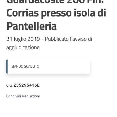
Corrias presso isola di
Contatti
Pantelleria
31 luglio 2019 - Pubblicato l’avviso di 
aggiudicazione
BANDO
SCADUTO
CIG:
Z35295416E
Condividi
Vedi azioni