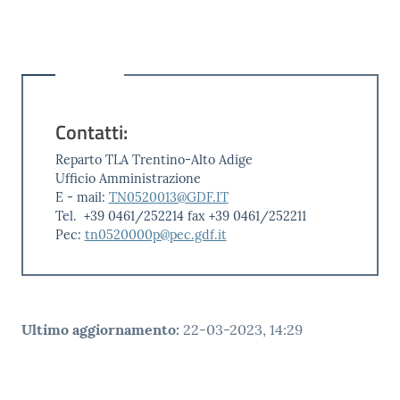
Contatti:
Reparto TLA Trentino-Alto Adige
Ufficio Amministrazione
E - mail:
TN0520013@GDF.IT
Tel. +39 0461/252214 fax +39 0461/252211
Pec:
tn0520000p@pec.gdf.it
Ultimo aggiornamento
:
22-03-2023, 14:29