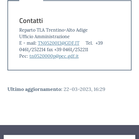
Contatti
Reparto TLA Trentino-Alto Adige
Ufficio Amministrazione
E - mail:
TN0520013@GDF.IT
Tel. +39
0461/252214 fax +39 0461/252211
Pec:
tn0520000p@pec.gdf.it
Ultimo aggiornamento
:
22-03-2023, 16:29