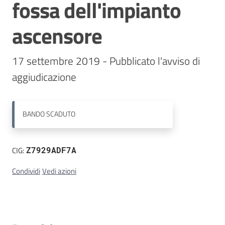
fossa dell'impianto
Contatti
ascensore
17 settembre 2019 - Pubblicato l'avviso di 
aggiudicazione
BANDO
SCADUTO
CIG:
Z7929ADF7A
Condividi
Vedi azioni