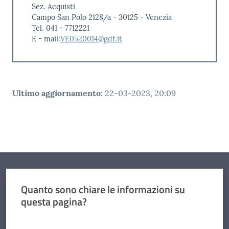
Sez. Acquisti
Campo San Polo 2128/a - 30125 - Venezia
Tel. 041 - 7712221
E - mail:
VE0520014@gdf.it
Ultimo aggiornamento
:
22-03-2023, 20:09
Quanto sono chiare le informazioni su
questa pagina?
Valuta da 1 a 5 stelle