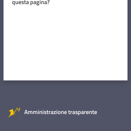
questa pagina?
Valuta da 1 a 5 stelle
Amministrazione trasparente