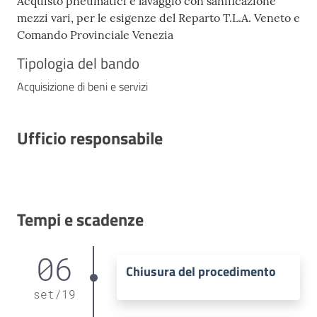
Acquisto pneumatici e lavaggio con sanificazione
mezzi vari, per le esigenze del Reparto T.L.A. Veneto e
Comando Provinciale Venezia
Tipologia del bando
Acquisizione di beni e servizi
Ufficio responsabile
Tempi e scadenze
06
Chiusura del procedimento
set
/
19