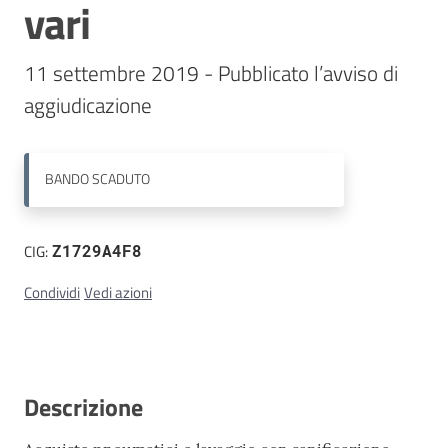
vari
Contatti
11 settembre 2019 - Pubblicato l’avviso di 
aggiudicazione
BANDO
SCADUTO
CIG:
Z1729A4F8
Condividi
Vedi azioni
Descrizione