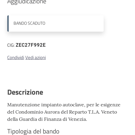
Aggiudicazione  
Contatti
BANDO
SCADUTO
CIG:
ZEC27F992E
Condividi
Vedi azioni
Descrizione
Manutenzione impianto autoclave, per le esigenze
del Condominio Aurora del Reparto T.L.A. Veneto
della Guardia di Finanza di Venezia.
Tipologia del bando