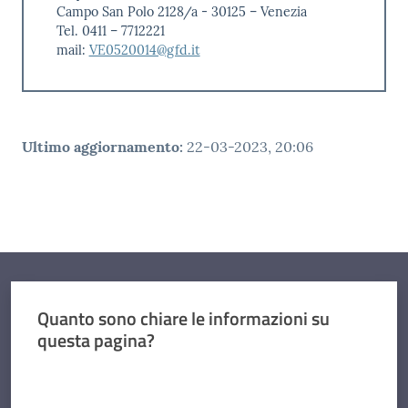
Campo San Polo 2128/a - 30125 – Venezia
Tel. 0411 – 7712221
mail:
VE0520014@gfd.it
Ultimo aggiornamento
:
22-03-2023, 20:06
Quanto sono chiare le informazioni su
questa pagina?
Valuta da 1 a 5 stelle