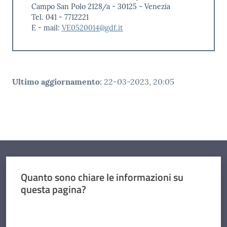
Campo San Polo 2128/a - 30125 - Venezia
Tel. 041 - 7712221
E - mail:
VE0520014@gdf.it
Ultimo aggiornamento
:
22-03-2023, 20:05
Quanto sono chiare le informazioni su
questa pagina?
Valuta da 1 a 5 stelle