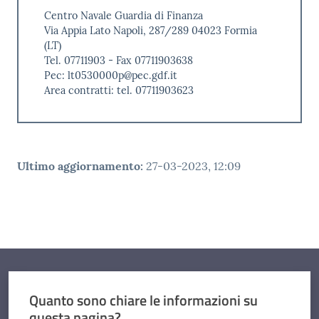
Centro Navale Guardia di Finanza
Via Appia Lato Napoli, 287/289 04023 Formia
(LT)
Tel. 07711903 - Fax 07711903638
Pec: lt0530000p@pec.gdf.it
Area contratti: tel. 07711903623
Ultimo aggiornamento
:
27-03-2023, 12:09
Quanto sono chiare le informazioni su
questa pagina?