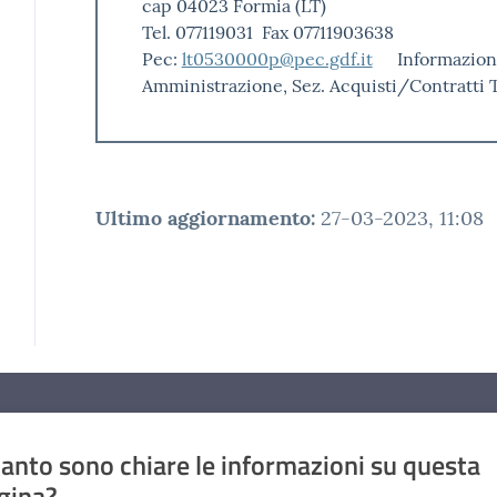
cap 04023 Formia (LT)
Tel. 077119031 Fax 07711903638
Pec:
lt0530000p@pec.gdf.it
Informazion
Amministrazione, Sez. Acquisti/Contratti 
Ultimo aggiornamento
:
27-03-2023, 11:08
anto sono chiare le informazioni su questa
gina?