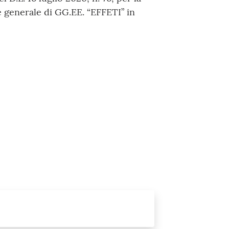
ne generale di GG.EE. “EFFETI” in