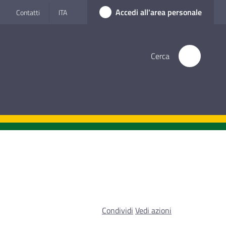
Accedi all'area personale
Contatti
ITA
Cerca
Condividi
Vedi azioni