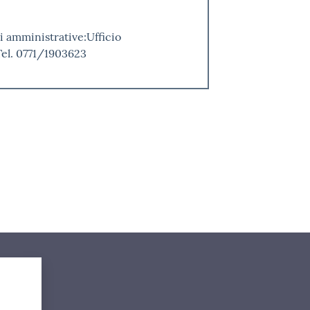
i amministrative:Ufficio
Tel. 0771/1903623