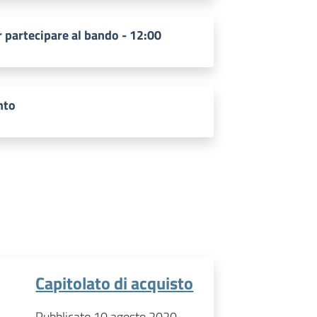
 partecipare al bando - 12:00
nto
Capitolato di acquisto
Pubblicato 10 agosto 2020