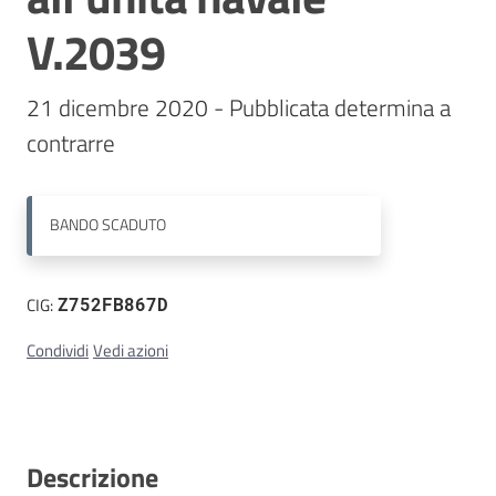
V.2039
Contatti
21 dicembre 2020 - Pubblicata determina a 
BANDO
SCADUTO
CIG:
Z752FB867D
Condividi
Vedi azioni
Descrizione