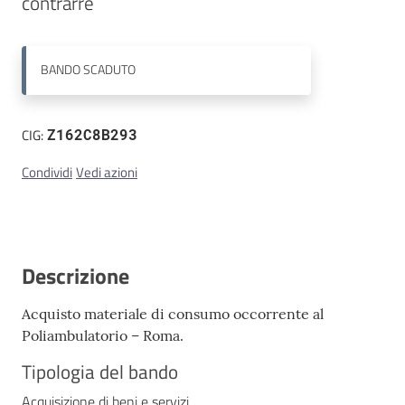
contrarre 
Contatti
BANDO
SCADUTO
CIG:
Z162C8B293
Condividi
Vedi azioni
Descrizione
Acquisto materiale di consumo occorrente al
Poliambulatorio – Roma.
Tipologia del bando
Acquisizione di beni e servizi