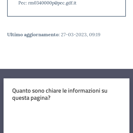
Pec: rm0340000p@pec.gdf.it
Ultimo aggiornamento
:
27-03-2023, 09:19
Quanto sono chiare le informazioni su
questa pagina?
Valuta da 1 a 5 stelle