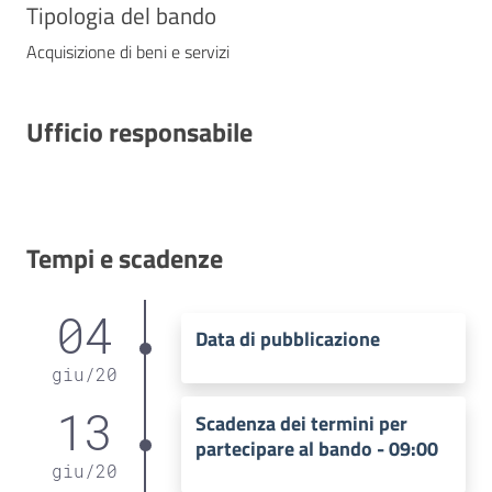
Tipologia del bando
Acquisizione di beni e servizi
Ufficio responsabile
Tempi e scadenze
04
Data di pubblicazione
giu
/
20
13
Scadenza dei termini per
partecipare al bando - 09:00
giu
/
20