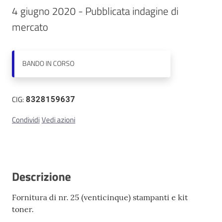
4 giugno 2020 - Pubblicata indagine di 
Contatti
mercato
BANDO
IN CORSO
CIG:
8328159637
Condividi
Vedi azioni
Descrizione
Fornitura di nr. 25 (venticinque) stampanti e kit
toner.