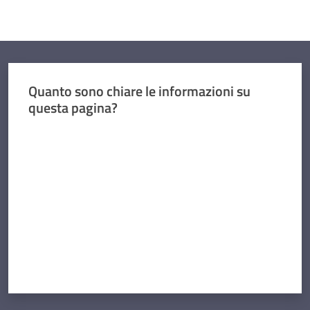
Quanto sono chiare le informazioni su
questa pagina?
Valuta da 1 a 5 stelle