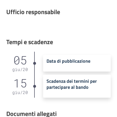
Ufficio responsabile
Tempi e scadenze
05
Data di pubblicazione
giu
/
20
15
Scadenza dei termini per
partecipare al bando
giu
/
20
Documenti allegati