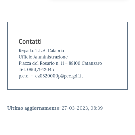
Contatti
Reparto T.L.A. Calabria
Ufficio Amministrazione
Piazza del Rosario n. 11 – 88100 Catanzaro
Tel. 0961/942045
p.e.c. - cz0520000p@pec.gdf.it
Ultimo aggiornamento
:
27-03-2023, 08:39