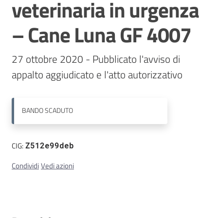
veterinaria in urgenza
Contatti
– Cane Luna GF 4007
27 ottobre 2020 - Pubblicato l'avviso di 
appalto aggiudicato e l'atto autorizzativo
BANDO
SCADUTO
CIG:
Z512e99deb
Condividi
Vedi azioni