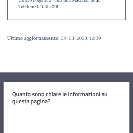
Ufficio Logistico - Sezione Materiali Sede -
Telefono 0403152210
Ultimo aggiornamento
:
24-03-2023, 12:09
Quanto sono chiare le informazioni su
questa pagina?
Valuta da 1 a 5 stelle