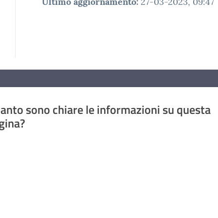
Ultimo aggiornamento
:
27-03-2023, 09:47
anto sono chiare le informazioni su questa
gina?
a da 1 a 5 stelle