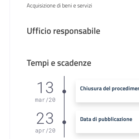
Acquisizione di beni e servizi
Ufficio responsabile
Tempi e scadenze
13
Chiusura del procedime
mar
/
20
23
Data di pubblicazione
apr
/
20