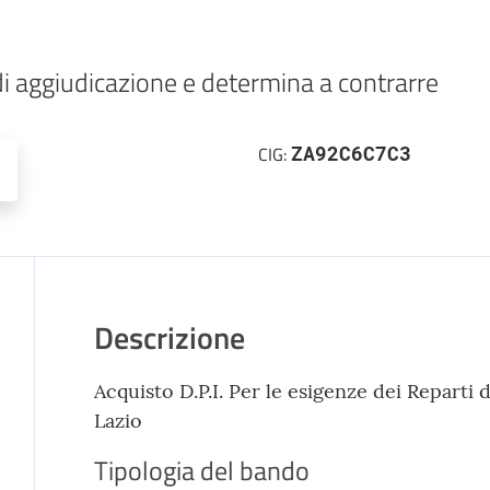
di aggiudicazione e determina a contrarre
ZA92C6C7C3
CIG:
Descrizione
Acquisto D.P.I. Per le esigenze dei Repart
Lazio
Tipologia del bando