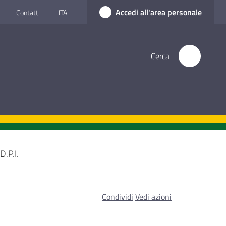
Accedi all'area personale
Contatti
ITA
Cerca
D.P.I.
Condividi
Vedi azioni