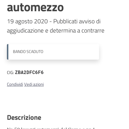
automezzo
Contatti
19 agosto 2020 - Pubblicati avviso di 
aggiudicazione e determina a contrarre
BANDO
SCADUTO
CIG:
ZBA2DFC6F6
Condividi
Vedi azioni
Descrizione