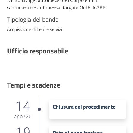
Nr. 50 lavaggi automezzi del Corpo e nr. 1
sanificazione automezzo targato GdiF 463BP
Tipologia del bando
Acquisizione di beni e servizi
Ufficio responsabile
Tempi e scadenze
14
Chiusura del procedimento
ago
/
20
19
Data di pubblicazione