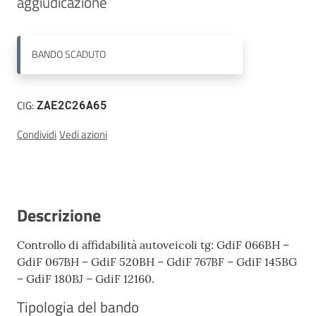
aggiudicazione
Contatti
BANDO
SCADUTO
CIG:
ZAE2C26A65
Condividi
Vedi azioni
Descrizione
Controllo di affidabilità autoveicoli tg: GdiF 066BH –
GdiF 067BH – GdiF 520BH – GdiF 767BF – GdiF 145BG
– GdiF 180BJ – GdiF 12160.
Tipologia del bando