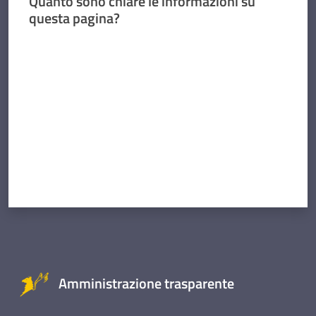
Quanto sono chiare le informazioni su
questa pagina?
Valuta da 1 a 5 stelle
Amministrazione trasparente