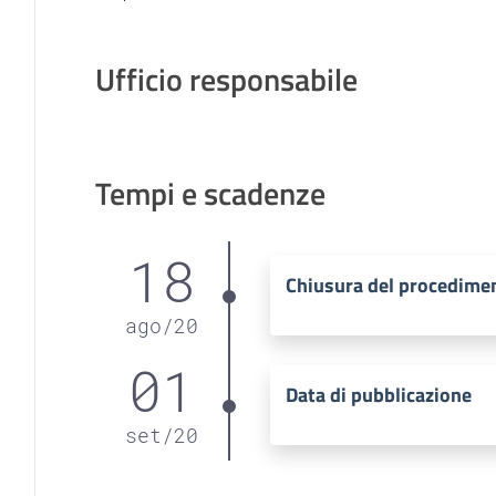
Ufficio responsabile
Tempi e scadenze
18
Chiusura del procedime
ago
/
20
01
Data di pubblicazione
set
/
20