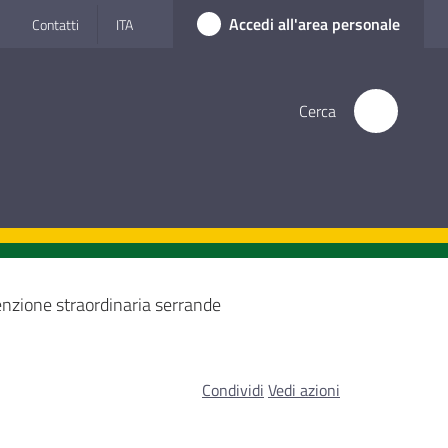
Accedi all'area personale
Contatti
ITA
Cerca
zione straordinaria serrande
Condividi
Vedi azioni