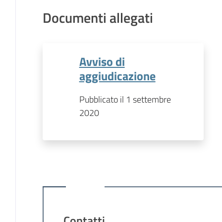
Documenti allegati
Avviso di
aggiudicazione
Pubblicato il 1 settembre
2020
Contatti