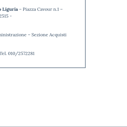
 Liguria
– Piazza Cavour n.1 –
2515 -
inistrazione – Sezione Acquisti
 Tel. 010/2572281