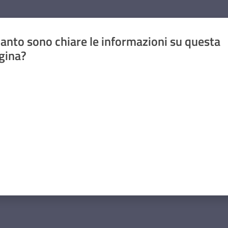
anto sono chiare le informazioni su questa
gina?
a da 1 a 5 stelle