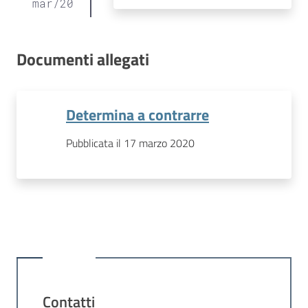
mar
/
20
Documenti allegati
Determina a contrarre
Pubblicata il 17 marzo 2020
Contatti