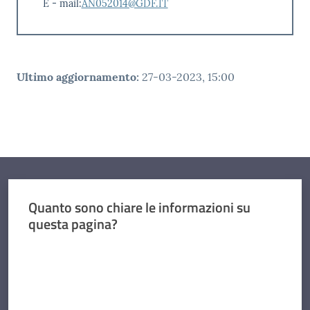
E - mail:
AN052014@GDF.IT
Ultimo aggiornamento
:
27-03-2023, 15:00
Quanto sono chiare le informazioni su
questa pagina?
Valuta da 1 a 5 stelle