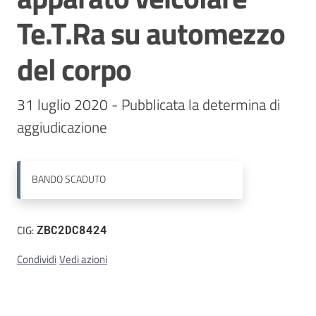
Te.T.Ra su automezzo
Contatti
del corpo
31 luglio 2020 - Pubblicata la determina di 
aggiudicazione
BANDO
SCADUTO
CIG:
ZBC2DC8424
Condividi
Vedi azioni