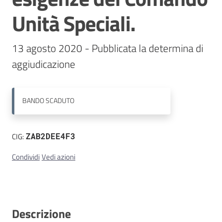
Unità Speciali.
Contatti
13 agosto 2020 - Pubblicata la determina di 
aggiudicazione
BANDO
SCADUTO
CIG:
ZAB2DEE4F3
Condividi
Vedi azioni
Descrizione