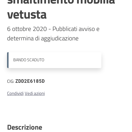
vetusta
Contatti
6 ottobre 2020 - Pubblicati avviso e 
determina di aggiudicazione
BANDO
SCADUTO
CIG:
ZDD2E6185D
Condividi
Vedi azioni
Descrizione