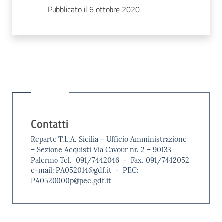
Pubblicato il 6 ottobre 2020
Contatti
Reparto T.L.A. Sicilia – Ufficio Amministrazione
– Sezione Acquisti Via Cavour nr. 2 – 90133
Palermo Tel. 091/7442046 - Fax. 091/7442052
e-mail: PA052014@gdf.it - PEC:
PA0520000p@pec.gdf.it