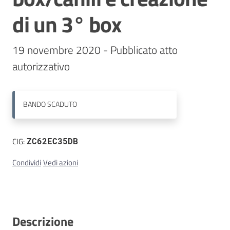
di un 3° box
Contatti
19 novembre 2020 - Pubblicato atto 
BANDO
SCADUTO
CIG:
ZC62EC35DB
Condividi
Vedi azioni
Descrizione