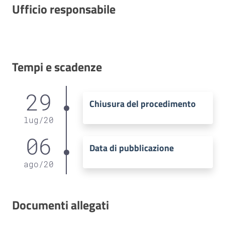
Ufficio responsabile
Tempi e scadenze
29
Chiusura del procedimento
lug
/
20
06
Data di pubblicazione
ago
/
20
Documenti allegati