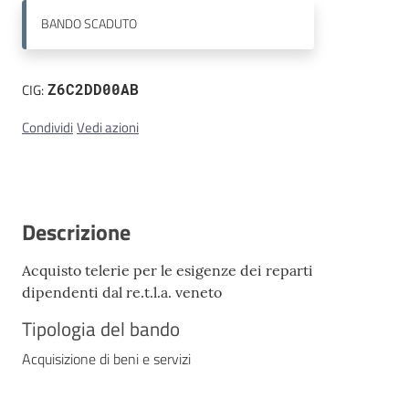
BANDO
SCADUTO
Contatti
CIG:
Z6C2DD00AB
Condividi
Vedi azioni
Descrizione
Acquisto telerie per le esigenze dei reparti
dipendenti dal re.t.l.a. veneto
Tipologia del bando
Acquisizione di beni e servizi