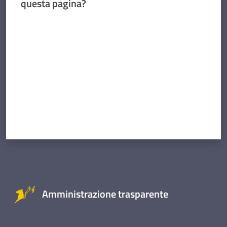
questa pagina?
Valuta da 1 a 5 stelle
Amministrazione trasparente