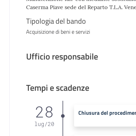
Caserma Piave sede del Reparto T.L.A. Ven
Tipologia del bando
Acquisizione di beni e servizi
Ufficio responsabile
Tempi e scadenze
28
Chiusura del procedime
lug
/
20