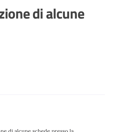
zione di alcune
ne di alcune schede presso la