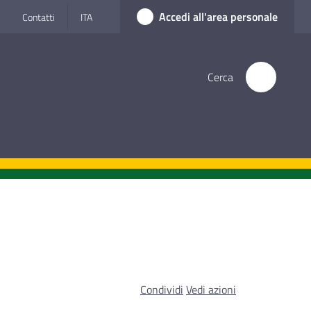
Accedi all'area personale
Contatti
ITA
Cerca
Condividi
Vedi azioni