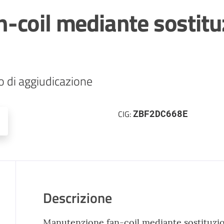
-coil mediante sostitu
o di aggiudicazione
ZBF2DC668E
CIG:
Descrizione
Manutenzione fan-coil mediante sostituzio