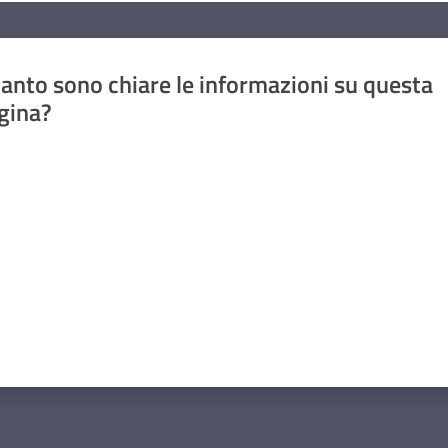
anto sono chiare le informazioni su questa
gina?
a da 1 a 5 stelle