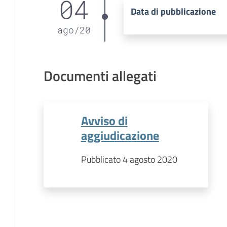
04
Data di pubblicazione
ago
/
20
Documenti allegati
Avviso di
aggiudicazione
Pubblicato 4 agosto 2020