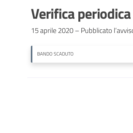
Verifica periodic
15 aprile 2020 – Pubblicato l’avvis
BANDO
SCADUTO