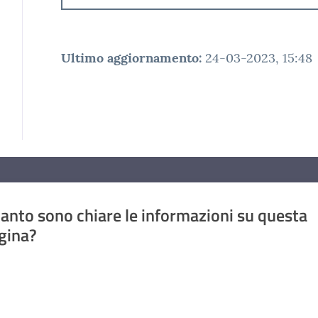
Ultimo aggiornamento
:
24-03-2023, 15:48
anto sono chiare le informazioni su questa
gina?
a da 1 a 5 stelle