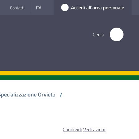
Accedi all'area personale
Contatti
ITA
Cerca
pecializzazione Orvieto
/
Condividi
Vedi azioni