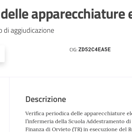
a delle apparecchiature 
o di aggiudicazione
ZD52C4EA5E
CIG:
Descrizione
Verifica periodica delle apparecchiature e
l’infermeria della Scuola Addestramento di 
Finanza di Orvieto (TR) in esecuzione del 