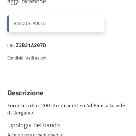
aggiudicazione
Contatti
BANDO
SCADUTO
CIG:
Z3B31A207D
Condividi
Vedi azioni
Descrizione
Fornitura di n. 200 litri di additivo Ad Blue, alla sede
di Bergamo.
Tipologia del bando
Acquisizione di beni e servizi