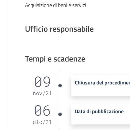
Acquisizione di beni e servizi
Ufficio responsabile
Tempi e scadenze
09
Chiusura del procedime
nov
/
21
06
Data di pubblicazione
dic
/
21