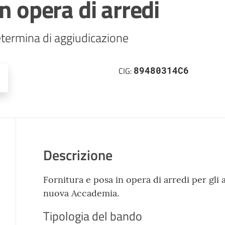
n opera di arredi
etermina di aggiudicazione
89480314C6
CIG:
Descrizione
Fornitura e posa in opera di arredi per gli al
nuova Accademia.
Tipologia del bando