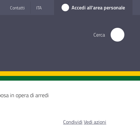
Accedi all'area personale
Contatti
ITA
Cerca
posa in opera di arredi
Condividi
Vedi azioni