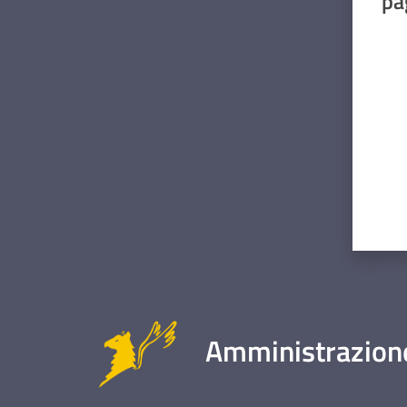
pa
Valut
Amministrazione