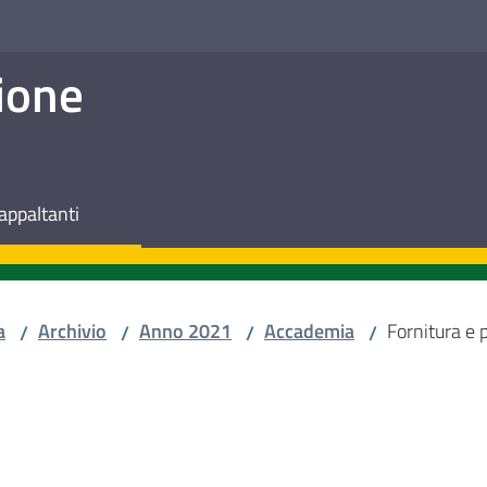
ione
appaltanti
a
Archivio
Anno 2021
Accademia
Fornitura e 
/
/
/
/