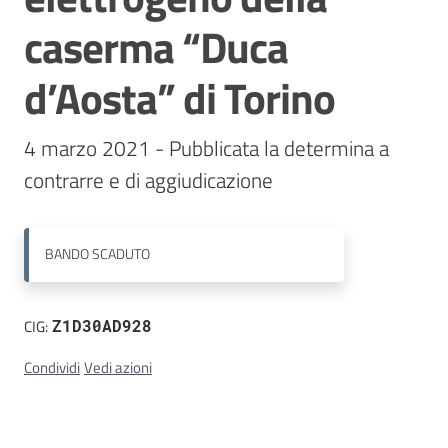
caserma “Duca
Contatti
d’Aosta” di Torino
4 marzo 2021 - Pubblicata la determina a 
BANDO
SCADUTO
CIG:
Z1D30AD928
Condividi
Vedi azioni