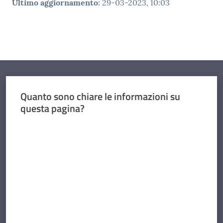
Ultimo aggiornamento
:
29-03-2023, 10:03
Quanto sono chiare le informazioni su
questa pagina?
Valuta da 1 a 5 stelle