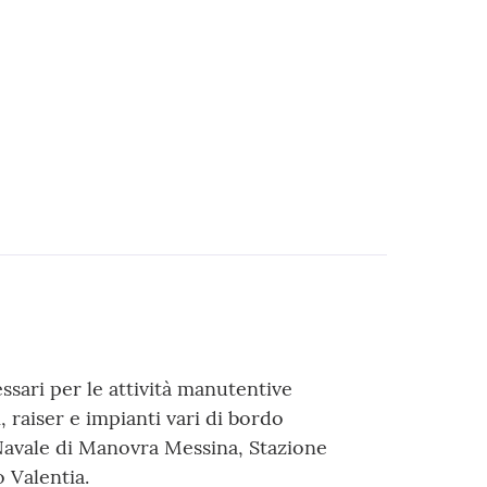
essari per le attività manutentive
, raiser e impianti vari di bordo
Navale di Manovra Messina, Stazione
 Valentia.