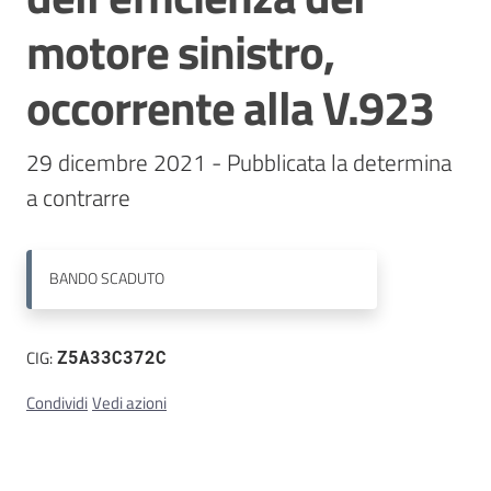
motore sinistro,
Contatti
occorrente alla V.923
29 dicembre 2021 - Pubblicata la determina 
BANDO
SCADUTO
CIG:
Z5A33C372C
Condividi
Vedi azioni