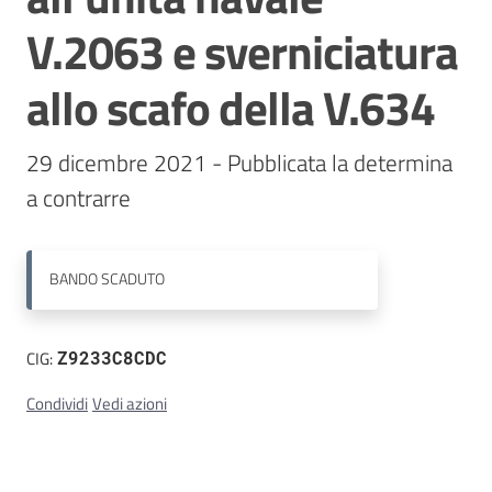
V.2063 e sverniciatura
Contatti
allo scafo della V.634
29 dicembre 2021 - Pubblicata la determina 
a contrarre
BANDO
SCADUTO
CIG:
Z9233C8CDC
Condividi
Vedi azioni