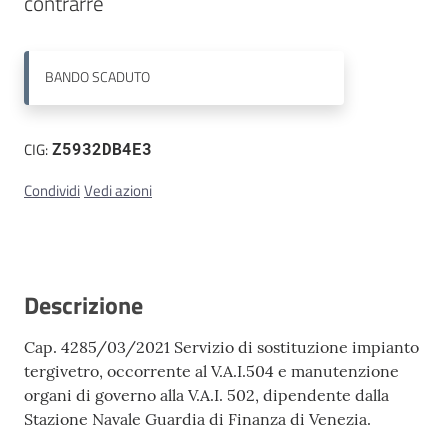
contrarre
Contatti
BANDO
SCADUTO
CIG:
Z5932DB4E3
Condividi
Vedi azioni
Descrizione
Cap. 4285/03/2021 Servizio di sostituzione impianto
tergivetro, occorrente al V.A.I.504 e manutenzione
organi di governo alla V.A.I. 502, dipendente dalla
Stazione Navale Guardia di Finanza di Venezia.