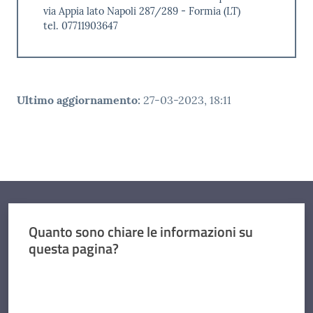
via Appia lato Napoli 287/289 - Formia (LT)
tel. 07711903647
Ultimo aggiornamento
:
27-03-2023, 18:11
Quanto sono chiare le informazioni su
questa pagina?
Valuta da 1 a 5 stelle