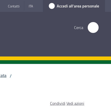
Accedi all'area personale
Contatti
ITA
Cerca
cata
/
Condividi
Vedi azioni