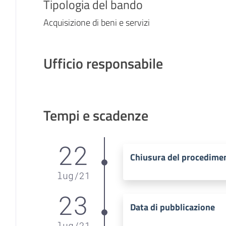
Tipologia del bando
Acquisizione di beni e servizi
Ufficio responsabile
Tempi e scadenze
22
Chiusura del procedime
lug
/
21
23
Data di pubblicazione
lug
/
21