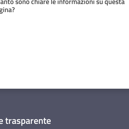
anto sono chiare le informazioni su questa
gina?
a da 1 a 5 stelle
 trasparente