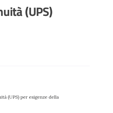
nuità (UPS)
ità (UPS) per esigenze della