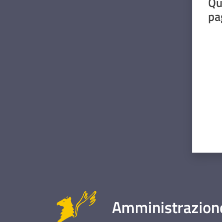
Qu
pa
Valut
Amministrazione