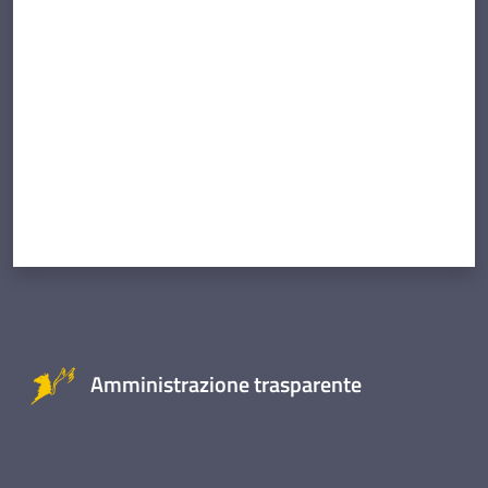
Valuta da 1 a 5 stelle
Amministrazione trasparente