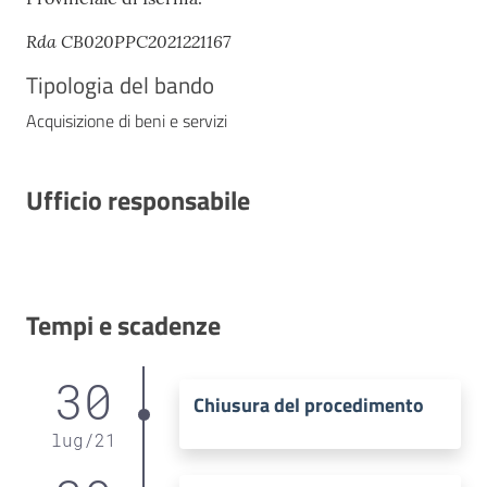
Rda CB020PPC2021221167
Tipologia del bando
Acquisizione di beni e servizi
Ufficio responsabile
Tempi e scadenze
30
Chiusura del procedimento
lug
/
21