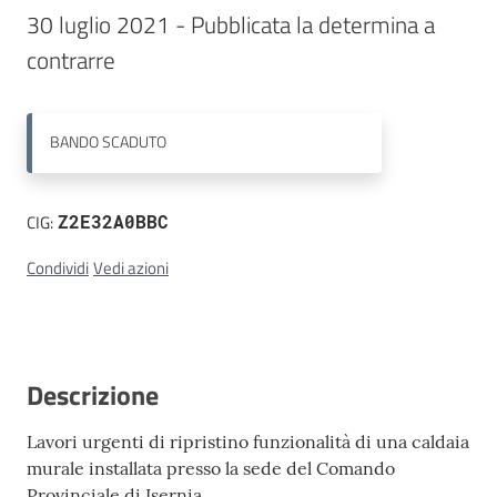
30 luglio 2021 - Pubblicata la determina a 
Contatti
contrarre
BANDO
SCADUTO
CIG:
Z2E32A0BBC
Condividi
Vedi azioni
Descrizione
Lavori urgenti di ripristino funzionalità di una caldaia
murale installata presso la sede del Comando
Provinciale di Isernia.