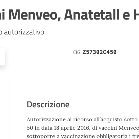
ni Menveo, Anatetall e H
o autorizzativo
Z57302C450
CIG:
Descrizione
Autorizzazione al ricorso all’acquisto sotto so
50 in data 18 aprile 2016, di vaccini Menveo
sottoporre a vaccinazione obbligatoria i fre