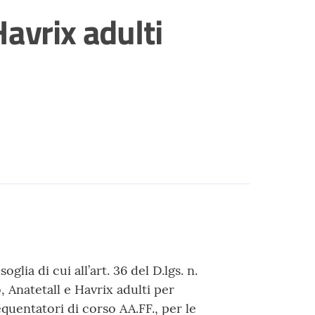
avrix adulti
glia di cui all’art. 36 del D.lgs. n.
, Anatetall e Havrix adulti per
quentatori di corso AA.FF., per le