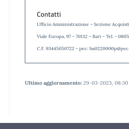
Contatti
Ufficio Amministrazione – Sezione Acquist
Viale Europa, 97 – 70132 – Bari – Tel. - 0
C.F. 93445050722 – pec: ba0220000p@pec.
Ultimo aggiornamento
:
29-03-2023, 08:30