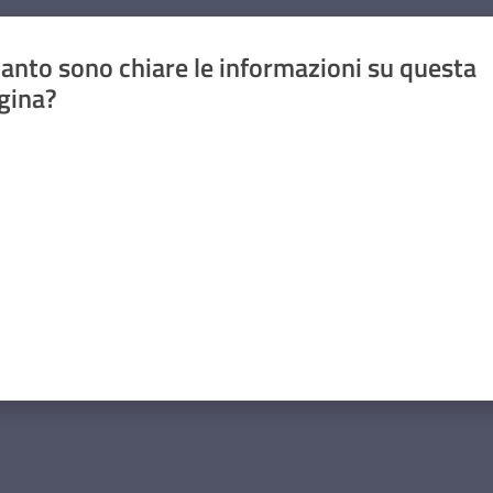
anto sono chiare le informazioni su questa
gina?
a da 1 a 5 stelle