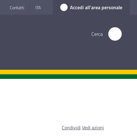
Accedi all'area personale
Contatti
ITA
Cerca
Condividi
Vedi azioni