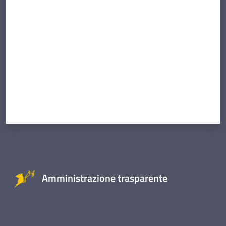
Valuta da 1 a 5 stelle
Amministrazione trasparente