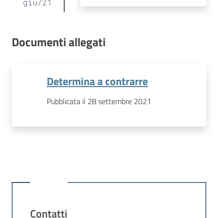
giu
/
21
Documenti allegati
Determina a contrarre
Pubblicata il 28 settembre 2021
Contatti