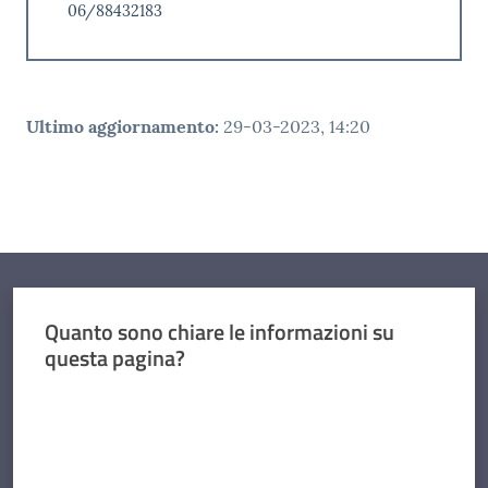
06/88432183
Ultimo aggiornamento
:
29-03-2023, 14:20
Quanto sono chiare le informazioni su
questa pagina?
Valuta da 1 a 5 stelle