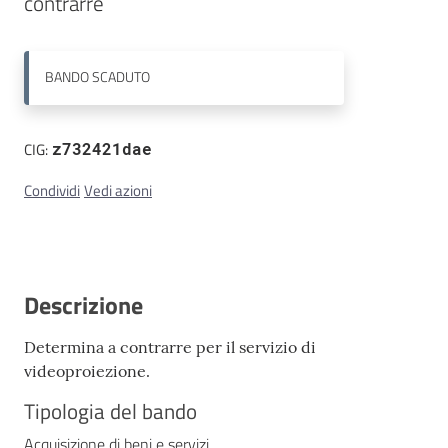
contrarre
Contatti
BANDO
SCADUTO
CIG:
z732421dae
Condividi
Vedi azioni
Descrizione
Determina a contrarre per il servizio di
videoproiezione.
Tipologia del bando
Acquisizione di beni e servizi