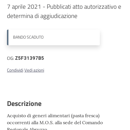
7 aprile 2021 - Pubblicati atto autorizzativo e 
Contatti
BANDO
SCADUTO
CIG:
Z5F31397B5
Condividi
Vedi azioni
Descrizione
Acquisto di generi alimentari (pasta fresca)
occorrenti alla M.O.S. alla sede del Comando
Regionale Abruzzo.