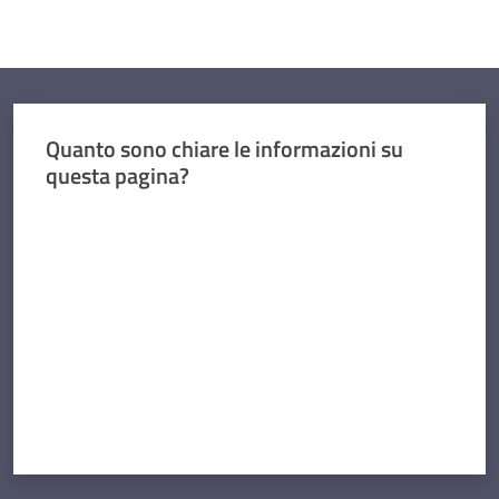
Quanto sono chiare le informazioni su
questa pagina?
Valuta da 1 a 5 stelle