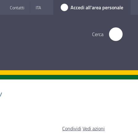
Accedi all'area personale
Contatti
ITA
Cerca
/
Condividi
Vedi azioni