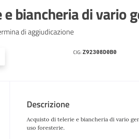
e e biancheria di vario 
ermina di aggiudicazione
Z92308D0B0
CIG:
Descrizione
Acquisto di telerie e biancheria di vario g
uso foresterie.