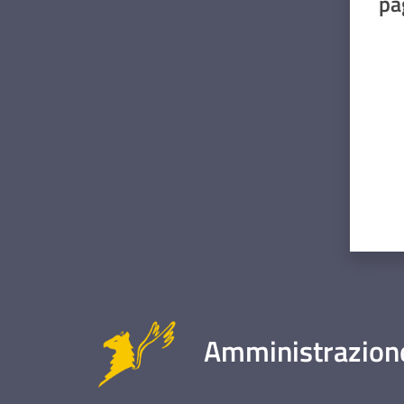
pa
Valut
Amministrazione