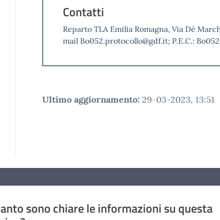
Contatti
Reparto TLA Emilia Romagna, Via Dè Marchi,
mail Bo052.protocollo@gdf.it; P.E.C.: Bo0
Ultimo aggiornamento
:
29-03-2023, 13:51
anto sono chiare le informazioni su questa