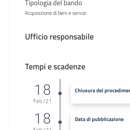
Tipologia del bando
Acquisizione di beni e servizi
Ufficio responsabile
Tempi e scadenze
18
Chiusura del procedime
feb
/
21
18
Data di pubblicazione
feb
/
21